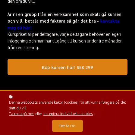
den om du vill.
Är ni en grupp från en verksamhet som skall gå kursen
och vill betala med faktura så går det bra -
kontakta
mig då här!
Kurspriset är per deltagare, varje deltagare behöver en egen
inloggning och man har tillgång till kursen under tre månader
från registrering.
Köp kursen här!
SEK 299
Denna webbplats använde kakor (cookies) för att kunna fungera på det
sätt du vill
Ta reda på mer
eller
acceptera individuella cookies
.
Det Är Ok!