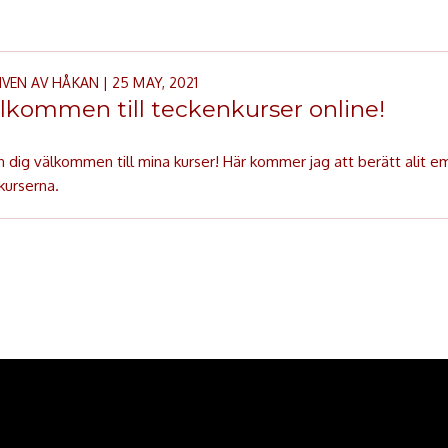
IVEN AV
HÅKAN
| 25 MAY, 2021
lkommen till teckenkurser online!
 dig välkommen till mina kurser! Här kommer jag att berätt alit e
kurserna.