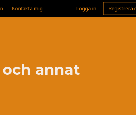
Logga in
Registrera d
en
Kontakta mig
 och annat