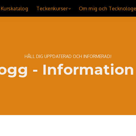
Kurskatalog
Teckenkurser
Om mig och Tecknolog
HÅLL DIG UPPDATERAD OCH INFORMERAD!
ogg - Information